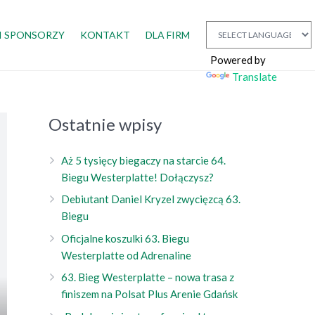
I SPONSORZY
KONTAKT
DLA FIRM
Powered by
Translate
Ostatnie wpisy
Aż 5 tysięcy biegaczy na starcie 64.
Biegu Westerplatte! Dołączysz?
Debiutant Daniel Kryzel zwycięzcą 63.
Biegu
Oficjalne koszulki 63. Biegu
Westerplatte od Adrenaline
63. Bieg Westerplatte – nowa trasa z
finiszem na Polsat Plus Arenie Gdańsk