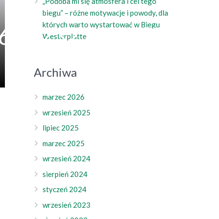
„Podoba mi się atmosfera i cel tego
biegu” – różne motywacje i powody, dla
których warto wystartować w Biegu
6642322611835002
Westerplatte
Archiwa
marzec 2026
wrzesień 2025
lipiec 2025
marzec 2025
wrzesień 2024
sierpień 2024
styczeń 2024
wrzesień 2023