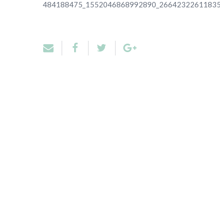
484188475_1552046868992890_26642322611835