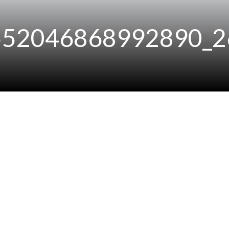
552046868992890_2