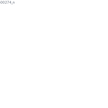
00274_n