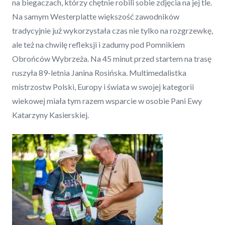
na biegaczach, którzy chętnie robili sobie zdjęcia na jej tle.
Na samym Westerplatte większość zawodników
tradycyjnie już wykorzystała czas nie tylko na rozgrzewkę,
ale też na chwilę refleksji i zadumy pod Pomnikiem
Obrońców Wybrzeża. Na 45 minut przed startem na trasę
ruszyła 89-letnia Janina Rosińska. Multimedalistka
mistrzostw Polski, Europy i świata w swojej kategorii
wiekowej miała tym razem wsparcie w osobie Pani Ewy
Katarzyny Kasierskiej.