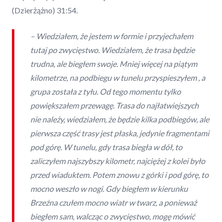
(Dzierżążno) 31:54.
– Wiedziałem, że jestem w formie i przyjechałem
tutaj po zwycięstwo. Wiedziałem, że trasa będzie
trudna, ale biegłem swoje. Mniej więcej na piątym
kilometrze, na podbiegu w tunelu przyspieszyłem , a
grupa została z tyłu. Od tego momentu tylko
powiększałem przewagę. Trasa do najłatwiejszych
nie należy, wiedziałem, że będzie kilka podbiegów, ale
pierwsza część trasy jest płaska, jedynie fragmentami
pod górę. W tunelu, gdy trasa biegła w dół, to
zaliczyłem najszybszy kilometr, najciężej z kolei było
przed wiaduktem. Potem znowu z górki i pod górę, to
mocno weszło w nogi. Gdy biegłem w kierunku
Brzeźna czułem mocno wiatr w twarz, a ponieważ
biegłem sam, walcząc o zwycięstwo, mogę mówić