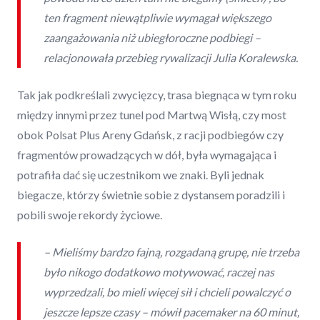
ten fragment niewątpliwie wymagał większego
zaangażowania niż ubiegłoroczne podbiegi –
relacjonowała przebieg rywalizacji Julia Koralewska.
Tak jak podkreślali zwycięzcy, trasa biegnąca w tym roku
między innymi przez tunel pod Martwą Wisłą, czy most
obok Polsat Plus Areny Gdańsk, z racji podbiegów czy
fragmentów prowadzących w dół, była wymagająca i
potrafiła dać się uczestnikom we znaki. Byli jednak
biegacze, którzy świetnie sobie z dystansem poradzili i
pobili swoje rekordy życiowe.
– Mieliśmy bardzo fajną, rozgadaną grupę, nie trzeba
było nikogo dodatkowo motywować, raczej nas
wyprzedzali, bo mieli więcej sił i chcieli powalczyć o
jeszcze lepsze czasy – mówił pacemaker na 60 minut,