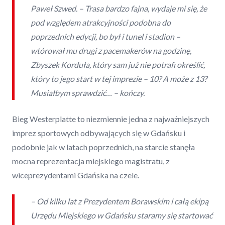
Paweł Szwed. – Trasa bardzo fajna, wydaje mi się, że
pod względem atrakcyjności podobna do
poprzednich edycji, bo był i tunel i stadion –
wtórował mu drugi z pacemakerów na godzinę,
Zbyszek Korduła, który sam już nie potrafi określić,
który to jego start w tej imprezie – 10? A może z 13?
Musiałbym sprawdzić… – kończy.
Bieg Westerplatte to niezmiennie jedna z najważniejszych
imprez sportowych odbywających się w Gdańsku i
podobnie jak w latach poprzednich, na starcie stanęła
mocna reprezentacja miejskiego magistratu, z
wiceprezydentami Gdańska na czele.
– Od kilku lat z Prezydentem Borawskim i całą ekipą
Urzędu Miejskiego w Gdańsku staramy się startować