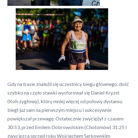
Gdy na trasie znaleźli się uczestnicy biegu głównego, dość
szybko na czoło stawki wysforował się Daniel Kryzel
(Kołczygłowy), który mniej więcej od połowy dystansu
biegł już sam na pierwszym miejscu i sukcesywnie
powiększał przewagę. Ostatecznie zwyciężył z czasem
30:53, przed Emilem Dobrowolskim (Chotomów) 31:25 i
zwycięzcą sprzed roku Wojciechem Serkowskim