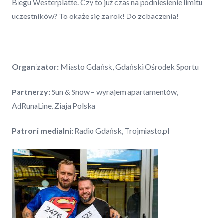
Biegu Westerplatte. Czy to już czas na podniesienie limitu
uczestników? To okaże się za rok! Do zobaczenia!
Organizator:
Miasto Gdańsk, Gdański Ośrodek Sportu
Partnerzy:
Sun & Snow – wynajem apartamentów,
AdRunaLine, Ziaja Polska
Patroni medialni:
Radio Gdańsk, Trojmiasto.pl