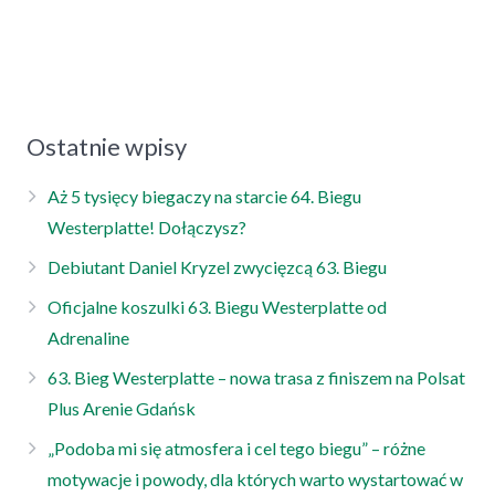
Ostatnie wpisy
Aż 5 tysięcy biegaczy na starcie 64. Biegu
Westerplatte! Dołączysz?
Debiutant Daniel Kryzel zwycięzcą 63. Biegu
Oficjalne koszulki 63. Biegu Westerplatte od
Adrenaline
63. Bieg Westerplatte – nowa trasa z finiszem na Polsat
Plus Arenie Gdańsk
„Podoba mi się atmosfera i cel tego biegu” – różne
motywacje i powody, dla których warto wystartować w