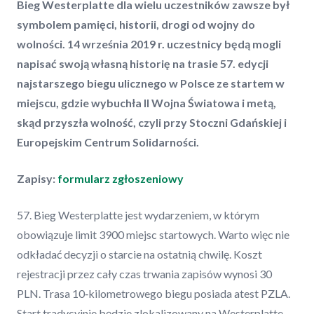
Bieg Westerplatte dla wielu uczestników zawsze był
symbolem pamięci, historii, drogi od wojny do
wolności. 14 września 2019 r. uczestnicy będą mogli
napisać swoją własną historię na trasie 57. edycji
najstarszego biegu ulicznego w Polsce ze startem w
miejscu, gdzie wybuchła II Wojna Światowa i metą,
skąd przyszła wolność, czyli przy Stoczni Gdańskiej i
Europejskim Centrum Solidarności.
Zapisy:
formularz zgłoszeniowy
57. Bieg Westerplatte jest wydarzeniem, w którym
obowiązuje limit 3900 miejsc startowych. Warto więc nie
odkładać decyzji o starcie na ostatnią chwilę. Koszt
rejestracji przez cały czas trwania zapisów wynosi 30
PLN. Trasa 10‑kilometrowego biegu posiada atest PZLA.
Start tradycyjnie będzie zlokalizowany na Westerplatte,