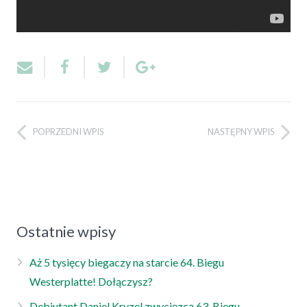
POPRZEDNI WPIS
NASTĘPNY WPIS
Ostatnie wpisy
Aż 5 tysięcy biegaczy na starcie 64. Biegu
Westerplatte! Dołączysz?
Debiutant Daniel Kryzel zwycięzcą 63. Biegu