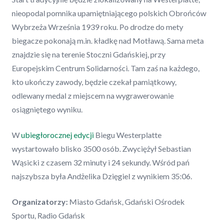
nieopodal pomnika upamiętniającego polskich Obrońców
Wybrzeża Września 1939 roku. Po drodze do mety
biegacze pokonają m.in. kładkę nad Motławą. Sama meta
znajdzie się na terenie Stoczni Gdańskiej, przy
Europejskim Centrum Solidarności. Tam zaś na każdego,
kto ukończy zawody, będzie czekał pamiątkowy,
odlewany medal z miejscem na wygrawerowanie
osiągniętego wyniku.
W
ubiegłorocznej edycji
Biegu Westerplatte
wystartowało blisko 3500 osób. Zwyciężył Sebastian
Wąsicki z czasem 32 minuty i 24 sekundy. Wśród pań
najszybsza była Andżelika Dzięgiel z wynikiem 35:06.
Organizatorzy:
Miasto Gdańsk, Gdański Ośrodek
Sportu, Radio Gdańsk