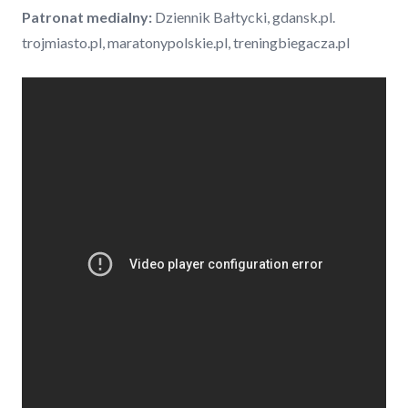
Patronat medialny:
Dziennik Bałtycki, gdansk.pl.
trojmiasto.pl, maratonypolskie.pl, treningbiegacza.pl