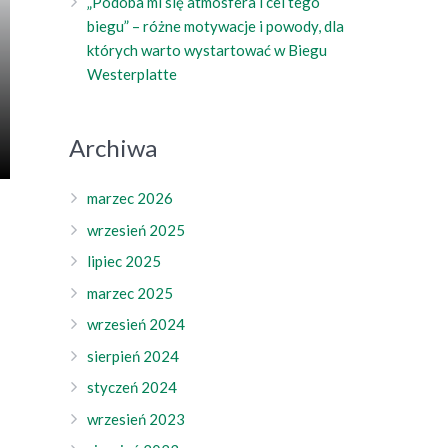
„Podoba mi się atmosfera i cel tego
biegu” – różne motywacje i powody, dla
których warto wystartować w Biegu
Westerplatte
Archiwa
marzec 2026
wrzesień 2025
lipiec 2025
marzec 2025
wrzesień 2024
sierpień 2024
styczeń 2024
wrzesień 2023