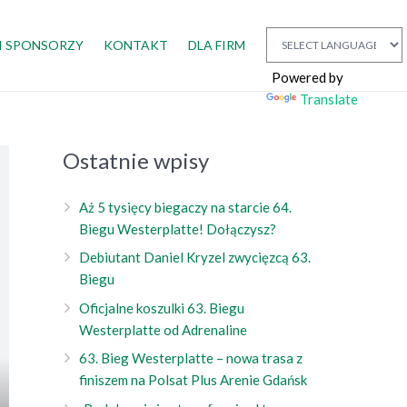
I SPONSORZY
KONTAKT
DLA FIRM
Powered by
Translate
Ostatnie wpisy
Aż 5 tysięcy biegaczy na starcie 64.
Biegu Westerplatte! Dołączysz?
Debiutant Daniel Kryzel zwycięzcą 63.
Biegu
Oficjalne koszulki 63. Biegu
Westerplatte od Adrenaline
63. Bieg Westerplatte – nowa trasa z
finiszem na Polsat Plus Arenie Gdańsk