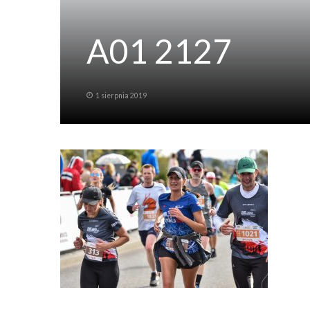
A01 2127
1 sierpnia 2019