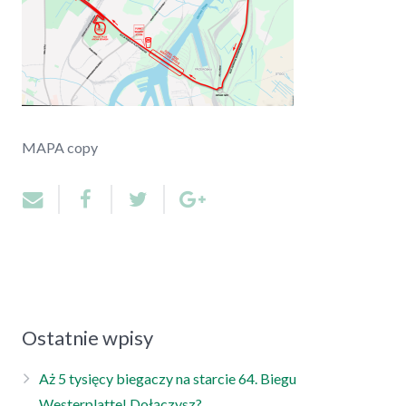
MAPA copy
Ostatnie wpisy
Aż 5 tysięcy biegaczy na starcie 64. Biegu
Westerplatte! Dołączysz?