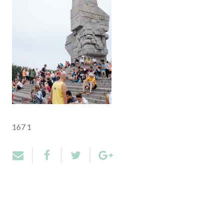
167 1