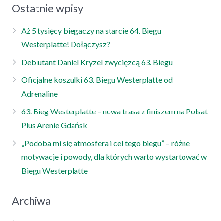
Ostatnie wpisy
Aż 5 tysięcy biegaczy na starcie 64. Biegu
Westerplatte! Dołączysz?
Debiutant Daniel Kryzel zwycięzcą 63. Biegu
Oficjalne koszulki 63. Biegu Westerplatte od
Adrenaline
63. Bieg Westerplatte – nowa trasa z finiszem na Polsat
Plus Arenie Gdańsk
„Podoba mi się atmosfera i cel tego biegu” – różne
motywacje i powody, dla których warto wystartować w
Biegu Westerplatte
Archiwa