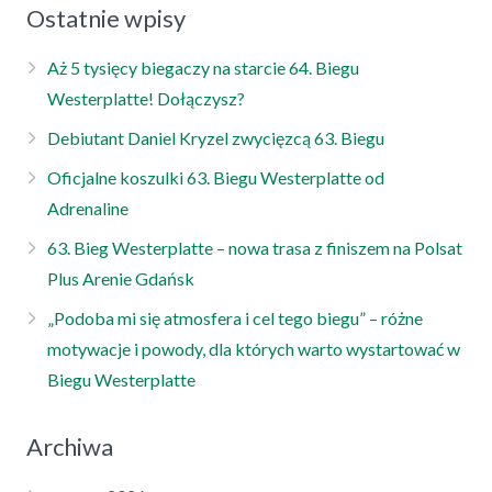
Ostatnie wpisy
Aż 5 tysięcy biegaczy na starcie 64. Biegu
Westerplatte! Dołączysz?
Debiutant Daniel Kryzel zwycięzcą 63. Biegu
Oficjalne koszulki 63. Biegu Westerplatte od
Adrenaline
63. Bieg Westerplatte – nowa trasa z finiszem na Polsat
Plus Arenie Gdańsk
„Podoba mi się atmosfera i cel tego biegu” – różne
motywacje i powody, dla których warto wystartować w
Biegu Westerplatte
Archiwa